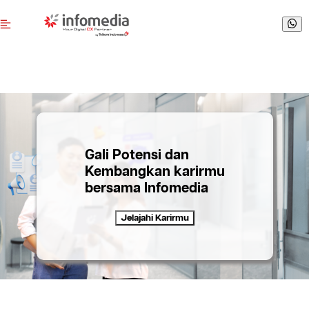
Gali Potensi dan
Kembangkan karirmu
bersama Infomedia
Jelajahi Karirmu